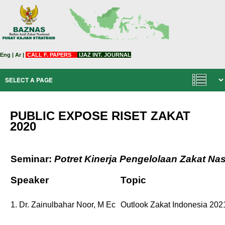
Eng
|
Ar
|
CALL F. PAPERS
IJAZ INT. JOURNAL
PUBLIC EXPOSE RISET ZAKAT
2020
Seminar:
Potret Kinerja Pengelolaan Zakat N
Speaker
Topic
1. Dr. Zainulbahar Noor, M Ec
Outlook Zakat Indonesia 202