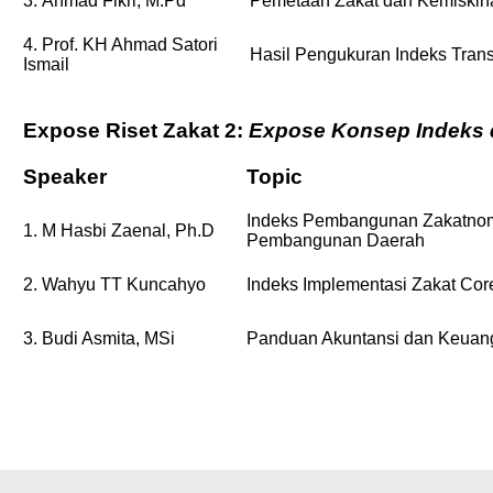
3. Ahmad Fikri, M.Pd
Pemetaan Zakat dan Kemiskin
4. Prof. KH Ahmad Satori
Hasil Pengukuran Indeks Tran
Ismail
Expose Riset Zakat 2:
Expose Konsep Indeks d
Speaker
Topic
Indeks Pembangunan Zakatnomic
1. M Hasbi Zaenal, Ph.D
Pembangunan Daerah
2. Wahyu TT Kuncahyo
Indeks Implementasi Zakat Core
3. Budi Asmita, MSi
Panduan Akuntansi dan Keua