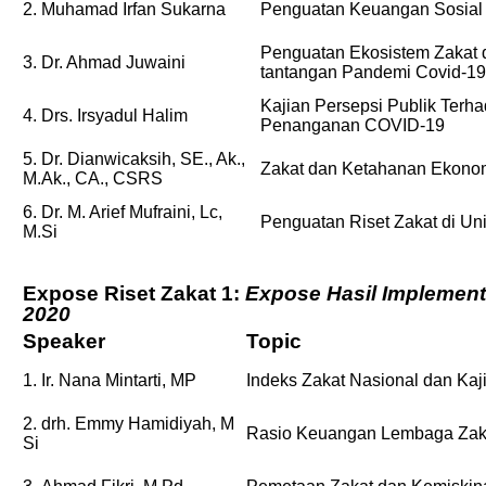
2. Muhamad Irfan Sukarna
Penguatan Keuangan Sosial 
Penguatan Ekosistem Zakat 
3. Dr. Ahmad Juwaini
tantangan Pandemi Covid-19
Kajian Persepsi Publik Ter
4. Drs. Irsyadul Halim
Penanganan COVID-19
5. Dr. Dianwicaksih, SE., Ak.,
Zakat dan Ketahanan Ekono
M.Ak., CA., CSRS
6. Dr. M. Arief Mufraini, Lc,
Penguatan Riset Zakat di Uni
M.Si
Expose Riset Zakat 1:
Expose Hasil Implement
2020
Speaker
Topic
1. Ir. Nana Mintarti, MP
Indeks Zakat Nasional dan Ka
2. drh. Emmy Hamidiyah, M
Rasio Keuangan Lembaga Zak
Si