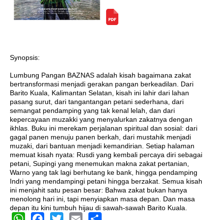
Synopsis:
Lumbung Pangan BAZNAS adalah kisah bagaimana zakat
bertransformasi menjadi gerakan pangan berkeadilan. Dari
Barito Kuala, Kalimantan Selatan, kisah ini lahir dari lahan
pasang surut, dari tangantangan petani sederhana, dari
semangat pendamping yang tak kenal lelah, dan dari
kepercayaan muzakki yang menyalurkan zakatnya dengan
ikhlas. Buku ini merekam perjalanan spiritual dan sosial: dari
gagal panen menuju panen berkah, dari mustahik menjadi
muzaki, dari bantuan menjadi kemandirian. Setiap halaman
memuat kisah nyata: Rusdi yang kembali percaya diri sebagai
petani, Supingi yang menemukan makna zakat pertanian,
Warno yang tak lagi berhutang ke bank, hingga pendamping
Indri yang mendampingi petani hingga berzakat. Semua kisah
ini menjahit satu pesan besar: Bahwa zakat bukan hanya
menolong hari ini, tapi menyiapkan masa depan. Dan masa
depan itu kini tumbuh hijau di sawah-sawah Barito Kuala.