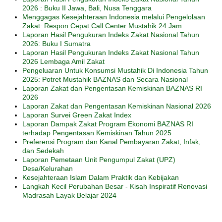
2026 : Buku II Jawa, Bali, Nusa Tenggara
Menggagas Kesejahteraan Indonesia melalui Pengelolaan
Zakat: Respon Cepat Call Center Mustahik 24 Jam
Laporan Hasil Pengukuran Indeks Zakat Nasional Tahun
2026: Buku I Sumatra
Laporan Hasil Pengukuran Indeks Zakat Nasional Tahun
2026 Lembaga Amil Zakat
Pengeluaran Untuk Konsumsi Mustahik Di Indonesia Tahun
2025: Potret Mustahik BAZNAS dan Secara Nasional
Laporan Zakat dan Pengentasan Kemiskinan BAZNAS RI
2026
Laporan Zakat dan Pengentasan Kemiskinan Nasional 2026
Laporan Survei Green Zakat Index
Laporan Dampak Zakat Program Ekonomi BAZNAS RI
terhadap Pengentasan Kemiskinan Tahun 2025
Preferensi Program dan Kanal Pembayaran Zakat, Infak,
dan Sedekah
Laporan Pemetaan Unit Pengumpul Zakat (UPZ)
Desa/Kelurahan
Kesejahteraan Islam Dalam Praktik dan Kebijakan
Langkah Kecil Perubahan Besar - Kisah Inspiratif Renovasi
Madrasah Layak Belajar 2024