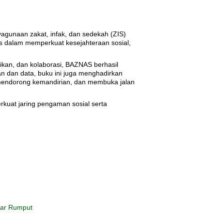
gunaan zakat, infak, dan sedekah (ZIS)
 dalam memperkuat kesejahteraan sosial,
ikan, dan kolaborasi, BAZNAS berhasil
n dan data, buku ini juga menghadirkan
 mendorong kemandirian, dan membuka jalan
rkuat jaring pengaman sosial serta
kar Rumput