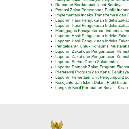
Ramadan Berdampak Umat Berdaya
Potensi Zakat Perusahaan Publik Indon
Implementasi Indeks Transformasi dan R
Laporan Hasil Pengukuran Indeks Zakat 
Laporan Hasil Pengukuran Indeks Zakat 
Menggagas Kesejahteraan Indonesia mel
Laporan Hasil Pengukuran Indeks Zakat
Laporan Hasil Pengukuran Indeks Zaka
Pengeluaran Untuk Konsumsi Mustahik 
Laporan Zakat dan Pengentasan Kemis
Laporan Zakat dan Pengentasan Kemisk
Laporan Survei Green Zakat Index
Laporan Dampak Zakat Program Ekonom
Preferensi Program dan Kanal Pembayar
Laporan Pemetaan Unit Pengumpul Zak
Kesejahteraan Islam Dalam Praktik dan 
Langkah Kecil Perubahan Besar - Kisah 