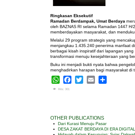
Ringkasan Eksekutif
Ramadan Berdampak, Umat Berdaya
meru
oleh BAZNAS RI selama Ramadan 1447 H/202
memberdayakan masyarakat, dan menduku
Melalui 29 program strategis yang mencaku
menjangkau 1.435.240 penerima manfaat di 3
berbagai kisah inspiratif dari lapangan 
transformasi menuju kesejahteraan yang ber
Buku ini menjadi bukti nyata bahwa pengelo
menghadirkan harapan bagi masyarakat di 
WhatsApp
Facebook
Twitter
Email
Share
Hits: 301
OTHER PUBLICATIONS
Dari Kurasi Menuju Pasar
DESA ZAKAT BERDAYA DI ERA DIGITAL: S
Hidayah dalam Kesunyian: Syiar Dakwah 