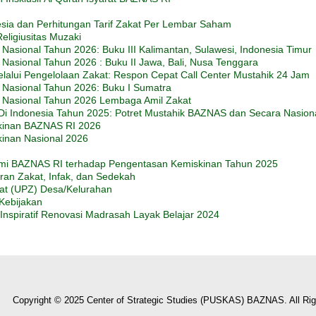
esia dan Perhitungan Tarif Zakat Per Lembar Saham
eligiusitas Muzaki
Nasional Tahun 2026: Buku III Kalimantan, Sulawesi, Indonesia Timur
Nasional Tahun 2026 : Buku II Jawa, Bali, Nusa Tenggara
alui Pengelolaan Zakat: Respon Cepat Call Center Mustahik 24 Jam
 Nasional Tahun 2026: Buku I Sumatra
t Nasional Tahun 2026 Lembaga Amil Zakat
Di Indonesia Tahun 2025: Potret Mustahik BAZNAS dan Secara Nasion
kinan BAZNAS RI 2026
inan Nasional 2026
i BAZNAS RI terhadap Pengentasan Kemiskinan Tahun 2025
an Zakat, Infak, dan Sedekah
at (UPZ) Desa/Kelurahan
Kebijakan
Inspiratif Renovasi Madrasah Layak Belajar 2024
Copyright © 2025 Center of Strategic Studies (PUSKAS) BAZNAS. All Rig