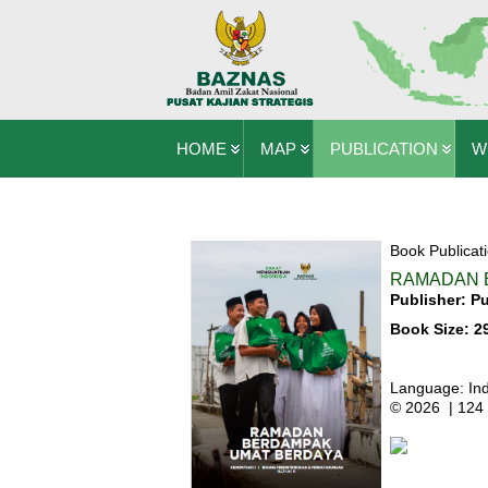
HOME
MAP
PUBLICATION
W
Book Publicat
RAMADAN 
Publisher: P
Book Size: 2
Language: In
© 2026 | 124