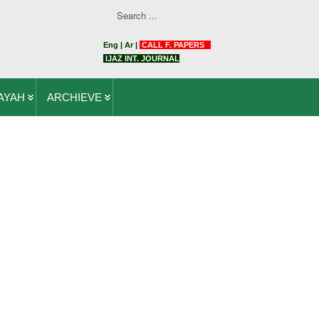
Eng
|
Ar
|
CALL F. PAPERS
IJAZ INT. JOURNAL
AYAH
ARCHIEVE