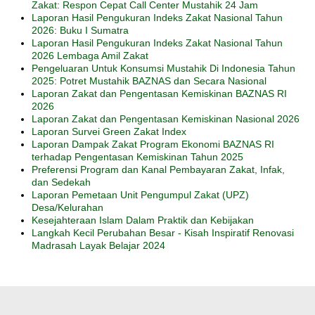
Zakat: Respon Cepat Call Center Mustahik 24 Jam
Laporan Hasil Pengukuran Indeks Zakat Nasional Tahun
2026: Buku I Sumatra
Laporan Hasil Pengukuran Indeks Zakat Nasional Tahun
2026 Lembaga Amil Zakat
Pengeluaran Untuk Konsumsi Mustahik Di Indonesia Tahun
2025: Potret Mustahik BAZNAS dan Secara Nasional
Laporan Zakat dan Pengentasan Kemiskinan BAZNAS RI
2026
Laporan Zakat dan Pengentasan Kemiskinan Nasional 2026
Laporan Survei Green Zakat Index
Laporan Dampak Zakat Program Ekonomi BAZNAS RI
terhadap Pengentasan Kemiskinan Tahun 2025
Preferensi Program dan Kanal Pembayaran Zakat, Infak,
dan Sedekah
Laporan Pemetaan Unit Pengumpul Zakat (UPZ)
Desa/Kelurahan
Kesejahteraan Islam Dalam Praktik dan Kebijakan
Langkah Kecil Perubahan Besar - Kisah Inspiratif Renovasi
Madrasah Layak Belajar 2024