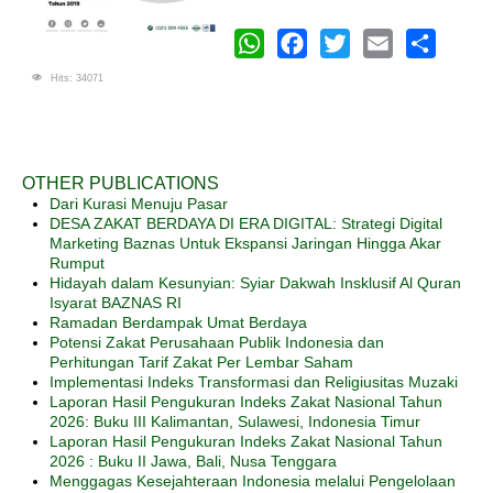
WhatsApp
Facebook
Twitter
Email
Share
Hits: 34071
OTHER PUBLICATIONS
Dari Kurasi Menuju Pasar
DESA ZAKAT BERDAYA DI ERA DIGITAL: Strategi Digital
Marketing Baznas Untuk Ekspansi Jaringan Hingga Akar
Rumput
Hidayah dalam Kesunyian: Syiar Dakwah Insklusif Al Quran
Isyarat BAZNAS RI
Ramadan Berdampak Umat Berdaya
Potensi Zakat Perusahaan Publik Indonesia dan
Perhitungan Tarif Zakat Per Lembar Saham
Implementasi Indeks Transformasi dan Religiusitas Muzaki
Laporan Hasil Pengukuran Indeks Zakat Nasional Tahun
2026: Buku III Kalimantan, Sulawesi, Indonesia Timur
Laporan Hasil Pengukuran Indeks Zakat Nasional Tahun
2026 : Buku II Jawa, Bali, Nusa Tenggara
Menggagas Kesejahteraan Indonesia melalui Pengelolaan