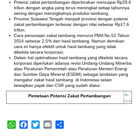
Potensi zakat pertambangan diperkirakan mencapai Rp29,4
triliun dengan angka yang terus meningkat setiap tahunnya
seiring dengan meningkatnya produksi tambang;
Provinsi Sulawesi Tengah menjadi provinsi dengan potensi
zakat pertambangan terbesar dengan nilai sebesar Rp17,6
triliun;
Cara penunaian zakat tambang menurut PMA No.52 Tahun
2014 sebesar 2,5% dari hasil tambang; Namun demikian
cara ini hanya efektif untuk hasil tambang yang tidak
dikelola secara korporasi;
Dalam hal optimalisasi hasil tambang yang dikelola secara
korporasi diperlukan adanya revisi Undang-Undang Minerba
atau Peraturan Pemerintah atau Peraturan Menteri Energi
dan Sumber Daya Mineral (ESDM) sebagai landasan yang
mengatur zakat hasil tambang di Indonesia selain
kewajiban pajak dan CSR yang sudah diatur.
Pemetaan Potensi Zakat Pertambangan
WhatsApp
Facebook
Twitter
Email
Share