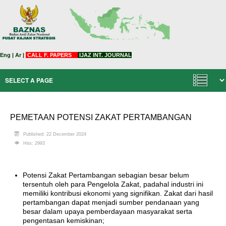
Eng
|
Ar
|
CALL F. PAPERS
IJAZ INT. JOURNAL
PEMETAAN POTENSI ZAKAT PERTAMBANGAN
Published: 22 December 2024
Hits: 2993
Potensi Zakat Pertambangan sebagian besar belum
tersentuh oleh para Pengelola Zakat, padahal industri ini
memiliki kontribusi ekonomi yang signifikan. Zakat dari hasil
pertambangan dapat menjadi sumber pendanaan yang
besar dalam upaya pemberdayaan masyarakat serta
pengentasan kemiskinan;