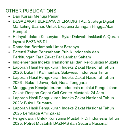
OTHER PUBLICATIONS
Dari Kurasi Menuju Pasar
DESA ZAKAT BERDAYA DI ERA DIGITAL: Strategi Digital
Marketing Baznas Untuk Ekspansi Jaringan Hingga Akar
Rumput
Hidayah dalam Kesunyian: Syiar Dakwah Insklusif Al Quran
Isyarat BAZNAS RI
Ramadan Berdampak Umat Berdaya
Potensi Zakat Perusahaan Publik Indonesia dan
Perhitungan Tarif Zakat Per Lembar Saham
Implementasi Indeks Transformasi dan Religiusitas Muzaki
Laporan Hasil Pengukuran Indeks Zakat Nasional Tahun
2026: Buku III Kalimantan, Sulawesi, Indonesia Timur
Laporan Hasil Pengukuran Indeks Zakat Nasional Tahun
2026 : Buku II Jawa, Bali, Nusa Tenggara
Menggagas Kesejahteraan Indonesia melalui Pengelolaan
Zakat: Respon Cepat Call Center Mustahik 24 Jam
Laporan Hasil Pengukuran Indeks Zakat Nasional Tahun
2026: Buku I Sumatra
Laporan Hasil Pengukuran Indeks Zakat Nasional Tahun
2026 Lembaga Amil Zakat
Pengeluaran Untuk Konsumsi Mustahik Di Indonesia Tahun
2025: Potret Mustahik BAZNAS dan Secara Nasional