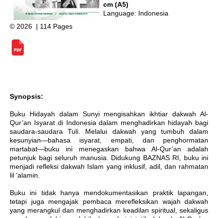
cm (A5)
Language: Indonesia
© 2026 | 114 Pages
Synopsis:
Buku Hidayah dalam Sunyi mengisahkan ikhtiar dakwah Al-
Qur’an Isyarat di Indonesia dalam menghadirkan hidayah bagi
saudara-saudara Tuli. Melalui dakwah yang tumbuh dalam
kesunyian—bahasa isyarat, empati, dan penghormatan
martabat—buku ini menegaskan bahwa Al-Qur’an adalah
petunjuk bagi seluruh manusia. Didukung BAZNAS RI, buku ini
menjadi refleksi dakwah Islam yang inklusif, adil, dan rahmatan
lil ‘alamin.
Buku ini tidak hanya mendokumentasikan praktik lapangan,
tetapi juga mengajak pembaca merefleksikan wajah dakwah
yang merangkul dan menghadirkan keadilan spiritual, sekaligus