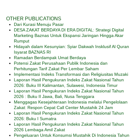
OTHER PUBLICATIONS
Dari Kurasi Menuju Pasar
DESA ZAKAT BERDAYA DI ERA DIGITAL: Strategi Digital
Marketing Baznas Untuk Ekspansi Jaringan Hingga Akar
Rumput
Hidayah dalam Kesunyian: Syiar Dakwah Insklusif Al Quran
Isyarat BAZNAS RI
Ramadan Berdampak Umat Berdaya
Potensi Zakat Perusahaan Publik Indonesia dan
Perhitungan Tarif Zakat Per Lembar Saham
Implementasi Indeks Transformasi dan Religiusitas Muzaki
Laporan Hasil Pengukuran Indeks Zakat Nasional Tahun
2026: Buku III Kalimantan, Sulawesi, Indonesia Timur
Laporan Hasil Pengukuran Indeks Zakat Nasional Tahun
2026 : Buku II Jawa, Bali, Nusa Tenggara
Menggagas Kesejahteraan Indonesia melalui Pengelolaan
Zakat: Respon Cepat Call Center Mustahik 24 Jam
Laporan Hasil Pengukuran Indeks Zakat Nasional Tahun
2026: Buku I Sumatra
Laporan Hasil Pengukuran Indeks Zakat Nasional Tahun
2026 Lembaga Amil Zakat
Pengeluaran Untuk Konsumsi Mustahik Di Indonesia Tahun