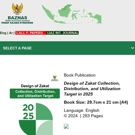
Eng
|
Ar
|
CALL F. PAPERS
IJAZ INT. JOURNAL
Book Publication
Design of Zakat Collection,
Distribution, and Utilization
Target in 2025
Book Size: 29.7cm x 21 cm (A4)
Language: English
© 2024 | 283 Pages