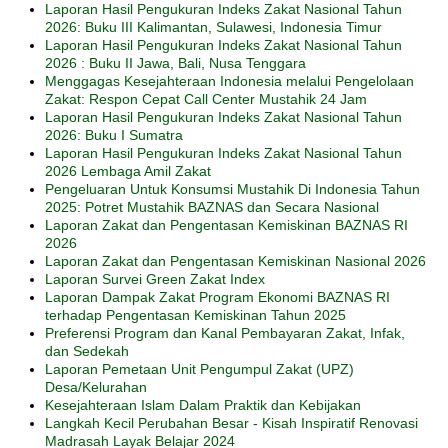
Laporan Hasil Pengukuran Indeks Zakat Nasional Tahun
2026: Buku III Kalimantan, Sulawesi, Indonesia Timur
Laporan Hasil Pengukuran Indeks Zakat Nasional Tahun
2026 : Buku II Jawa, Bali, Nusa Tenggara
Menggagas Kesejahteraan Indonesia melalui Pengelolaan
Zakat: Respon Cepat Call Center Mustahik 24 Jam
Laporan Hasil Pengukuran Indeks Zakat Nasional Tahun
2026: Buku I Sumatra
Laporan Hasil Pengukuran Indeks Zakat Nasional Tahun
2026 Lembaga Amil Zakat
Pengeluaran Untuk Konsumsi Mustahik Di Indonesia Tahun
2025: Potret Mustahik BAZNAS dan Secara Nasional
Laporan Zakat dan Pengentasan Kemiskinan BAZNAS RI
2026
Laporan Zakat dan Pengentasan Kemiskinan Nasional 2026
Laporan Survei Green Zakat Index
Laporan Dampak Zakat Program Ekonomi BAZNAS RI
terhadap Pengentasan Kemiskinan Tahun 2025
Preferensi Program dan Kanal Pembayaran Zakat, Infak,
dan Sedekah
Laporan Pemetaan Unit Pengumpul Zakat (UPZ)
Desa/Kelurahan
Kesejahteraan Islam Dalam Praktik dan Kebijakan
Langkah Kecil Perubahan Besar - Kisah Inspiratif Renovasi
Madrasah Layak Belajar 2024