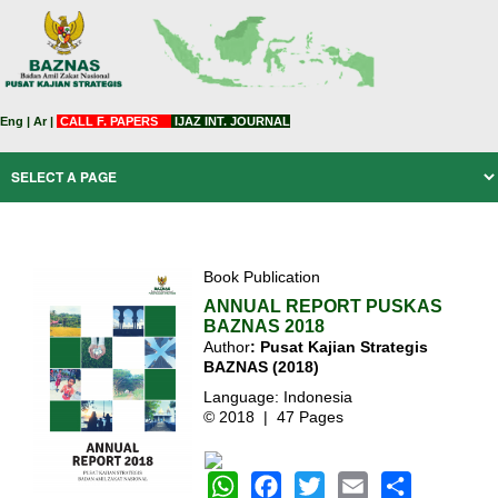
Eng
|
Ar
|
CALL F. PAPERS
IJAZ INT. JOURNAL
Book Publication
ANNUAL REPORT PUSKAS
BAZNAS 2018
Author
: Pusat Kajian Strategis
BAZNAS
(2018)
Language: Indonesia
© 2018 | 47 Pages