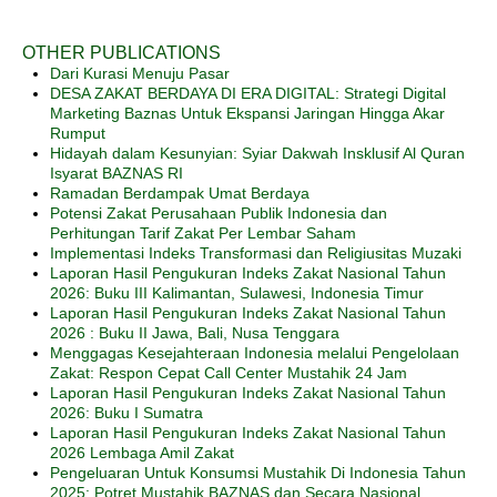
OTHER PUBLICATIONS
Dari Kurasi Menuju Pasar
DESA ZAKAT BERDAYA DI ERA DIGITAL: Strategi Digital
Marketing Baznas Untuk Ekspansi Jaringan Hingga Akar
Rumput
Hidayah dalam Kesunyian: Syiar Dakwah Insklusif Al Quran
Isyarat BAZNAS RI
Ramadan Berdampak Umat Berdaya
Potensi Zakat Perusahaan Publik Indonesia dan
Perhitungan Tarif Zakat Per Lembar Saham
Implementasi Indeks Transformasi dan Religiusitas Muzaki
Laporan Hasil Pengukuran Indeks Zakat Nasional Tahun
2026: Buku III Kalimantan, Sulawesi, Indonesia Timur
Laporan Hasil Pengukuran Indeks Zakat Nasional Tahun
2026 : Buku II Jawa, Bali, Nusa Tenggara
Menggagas Kesejahteraan Indonesia melalui Pengelolaan
Zakat: Respon Cepat Call Center Mustahik 24 Jam
Laporan Hasil Pengukuran Indeks Zakat Nasional Tahun
2026: Buku I Sumatra
Laporan Hasil Pengukuran Indeks Zakat Nasional Tahun
2026 Lembaga Amil Zakat
Pengeluaran Untuk Konsumsi Mustahik Di Indonesia Tahun
2025: Potret Mustahik BAZNAS dan Secara Nasional