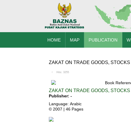
HOME
MAP
PUBLICATION
W
ZAKAT ON TRADE GOODS, STOCKS
Hits: 3255
Book Referen
ZAKAT ON TRADE GOODS, STOCKS
Publisher: -
Language: Arabic
© 2007 | 46 Pages