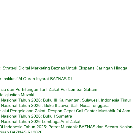
trategi Digital Marketing Baznas Untuk Ekspansi Jaringan Hingga
Insklusif Al Quran Isyarat BAZNAS RI
esia dan Perhitungan Tarif Zakat Per Lembar Saham
eligiusitas Muzaki
Nasional Tahun 2026: Buku III Kalimantan, Sulawesi, Indonesia Timur
Nasional Tahun 2026 : Buku II Jawa, Bali, Nusa Tenggara
alui Pengelolaan Zakat: Respon Cepat Call Center Mustahik 24 Jam
 Nasional Tahun 2026: Buku I Sumatra
t Nasional Tahun 2026 Lembaga Amil Zakat
Di Indonesia Tahun 2025: Potret Mustahik BAZNAS dan Secara Nasion
kinan BAZNAS RI 2026