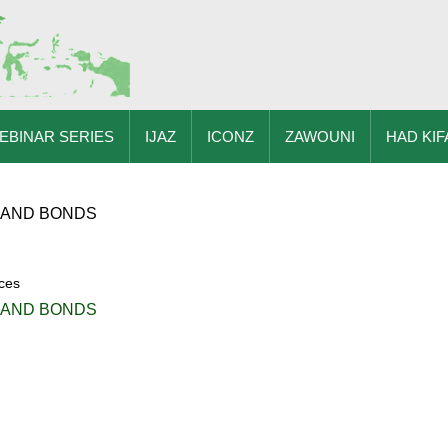
EBINAR SERIES
IJAZ
ICONZ
ZAWOUNI
HAD KIF
 AND BONDS
ces
 AND BONDS